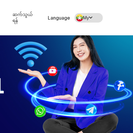
ဆက်သွယ်
Language
My
ရန်