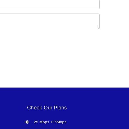
Check Our Plans
25 Mbps +15Mbps