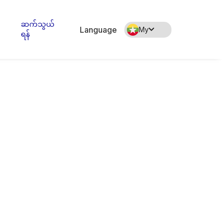
ဆက်သွယ်
Language
My
ရန်